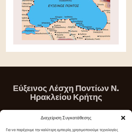
Εύξεινος Λέσχη Ποντίων Ν.
Ηρακλείου Κρήτης
Διεύθυνση
Διαχείριση Συγκατάθεσης
Σταδίου & Μικράς Ασίας Νέα Αλικαρνασσός, Ηράκλειο
Για να παρέχουμε την καλύτερη εμπειρία, χρησιμοποιούμε τεχνολογίες