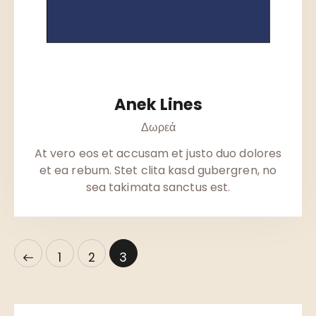
Anek Lines
Δωρεά
At vero eos et accusam et justo duo dolores
et ea rebum. Stet clita kasd gubergren, no
sea takimata sanctus est.
1
2
3