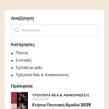
Αναζήτηση
Κατηγορίες
Πόντος
Συνταγές
Σχετικά με εμάς
Τρέχοντα Νέα & Ανακοινώσεις
Πρόσφατα
ΤΡΕΧΟΝΤΑ ΝΕΑ & ΑΝΑΚΟΙΝΩΣΕΙΣ
17/01/2025
Ετήσια Ποντιακή Βραδιά 2025