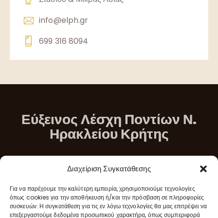
info@elph.gr
699 316 8094
Εύξεινος Λέσχη Ποντίων Ν.
Ηρακλείου Κρήτης
Διεύθυνση
Διαχείριση Συγκατάθεσης
Σταδίου & Μικράς Ασίας Νέα Αλικαρνασσός, Ηράκλειο
Για να παρέχουμε την καλύτερη εμπειρία, χρησιμοποιούμε τεχνολογίες
Κρήτης
όπως cookies για την αποθήκευση ή/και την πρόσβαση σε πληροφορίες
συσκευών. Η συγκατάθεση για τις εν λόγω τεχνολογίες θα μας επιτρέψει να
επεξεργαστούμε δεδομένα προσωπικού χαρακτήρα, όπως συμπεριφορά