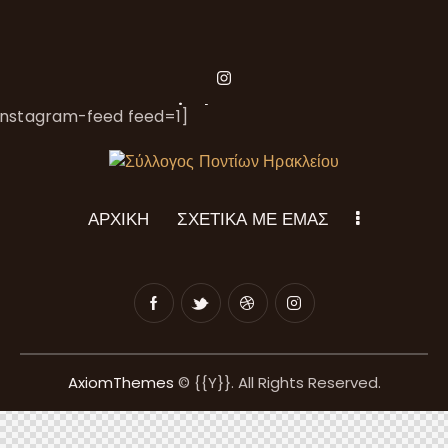
instagram
instagram-feed feed=1]
ΑΡΧΙΚΗ
ΣΧΕΤΙΚΑ ΜΕ ΕΜΑΣ
AxiomThemes
© {{Y}}. All Rights Reserved.