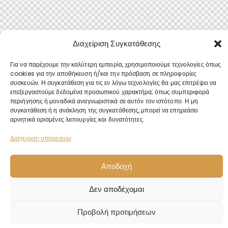
Διαχείριση Συγκατάθεσης
Για να παρέχουμε την καλύτερη εμπειρία, χρησιμοποιούμε τεχνολογίες όπως
cookies για την αποθήκευση ή/και την πρόσβαση σε πληροφορίες
συσκευών. Η συγκατάθεση για τις εν λόγω τεχνολογίες θα μας επιτρέψει να
επεξεργαστούμε δεδομένα προσωπικού χαρακτήρα, όπως συμπεριφορά
περιήγησης ή μοναδικά αναγνωριστικά σε αυτόν τον ιστότοπο. Η μη
συγκατάθεση ή η ανάκληση της συγκατάθεσης, μπορεί να επηρεάσει
αρνητικά ορισμένες λειτουργίες και δυνατότητες.
Διαχείριση υπηρεσιών
Αποδοχή
Δεν αποδέχομαι
Προβολή προτιμήσεων