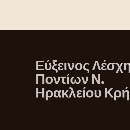
Εύξεινος Λέσχ
Ποντίων Ν.
Ηρακλείου Κρή